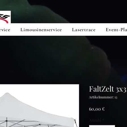
rvice
Limousinenservice
Lasertrace
Event-Pl
FaltZelt 3x
Artikelnummer: 13
Preis
60,00 €
Anzahl
*